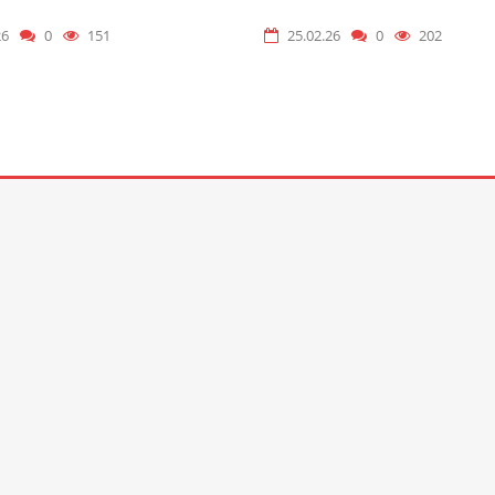
26
0
151
25.02.26
0
202