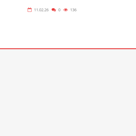
11.02.26
0
136