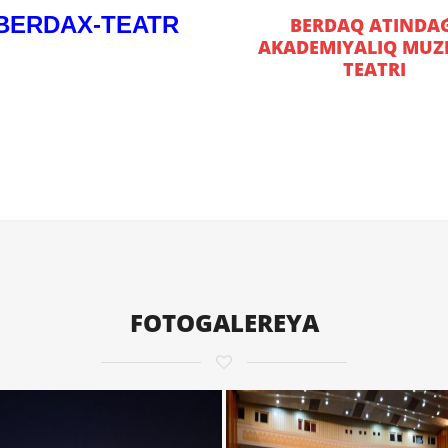
BERDAX-TEATR
BERDAQ ATINDAǴ
AKADEMIYALIQ MUZI
TEATRI
FOTOGALEREYA