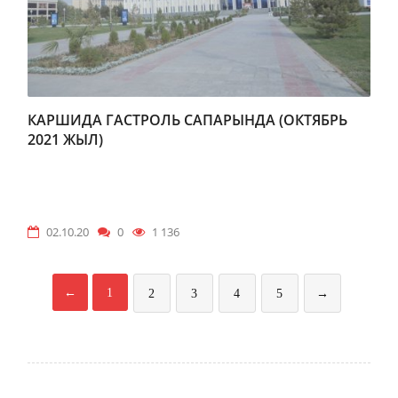
КАРШИДА ГАСТРОЛЬ САПАРЫНДА (ОКТЯБРЬ
2021 ЖЫЛ)
02.10.20
0
1 136
←
1
2
3
4
5
→