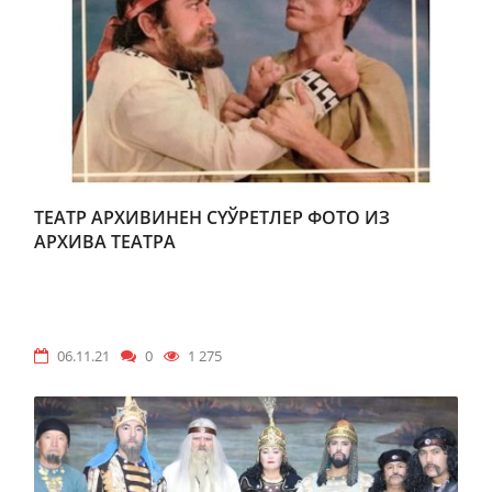
ТЕАТР АРХИВИНЕН СҮЎРЕТЛЕР ФОТО ИЗ
АРХИВА ТЕАТРА
06.11.21
0
1 275