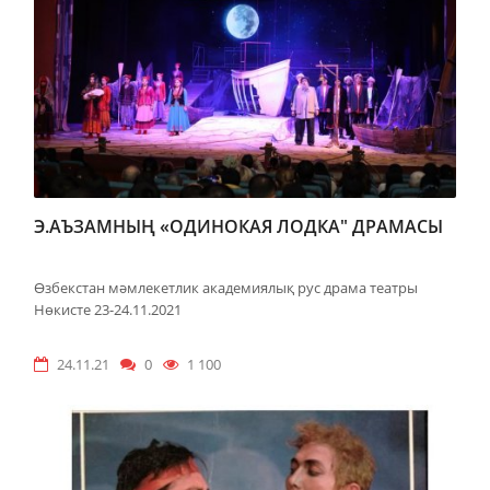
Э.АЪЗАМНЫҢ «ОДИНОКАЯ ЛОДКА" ДРАМАСЫ
Өзбекстан мәмлекетлик академиялық рус драма театры
Нөкисте 23-24.11.2021
24.11.21
0
1 100