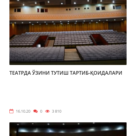
ТЕАТРДА ЎЗИНИ ТУТИШ ТАРТИБ-ҚОИДАЛАРИ
16.10.20
0
3 810