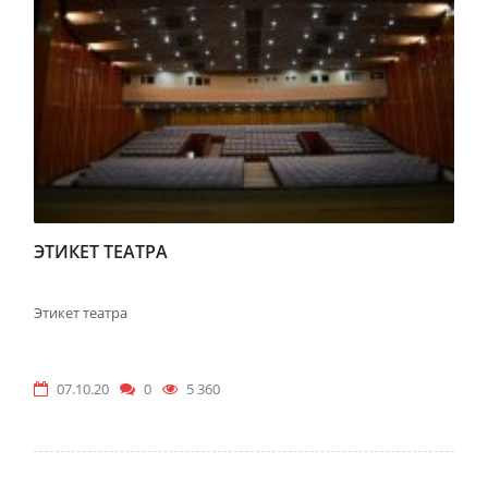
ЭТИКЕТ ТЕАТРА
Этикет театра
07.10.20
0
5 360