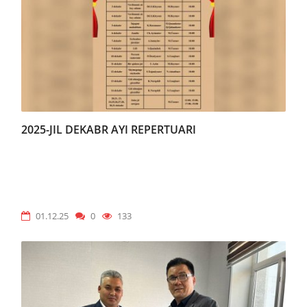
2025-JIL DEKABR AYI REPERTUARI
01.12.25
0
133