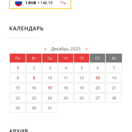
КАЛЕНДАРЬ
«
Декабрь 2025
»
Пн
Вт
Ср
Чт
Пт
Сб
Вс
1
2
3
4
5
6
7
8
9
10
11
12
13
14
15
16
17
18
19
20
21
22
23
24
25
26
27
28
29
30
31
АРХИВ