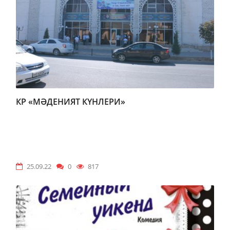
КР «МӘДЕНИЯТ КҮНЛЕРИ»
25.09.22
0
817