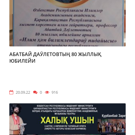
АБАТБАЙ ДАӮЛЕТОВТЫҢ 80 ЖЫЛЛЫҚ
ЮБИЛЕЙИ
20.09.22
0
916