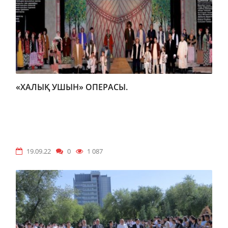
«ХАЛЫҚ УШЫН» ОПЕРАСЫ.
19.09.22
0
1 087