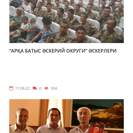
“АРҚА БАТЫС ӘСКЕРИЙ ОКРУГИ” ӘСКЕРЛЕРИ
17.06.22
0
934