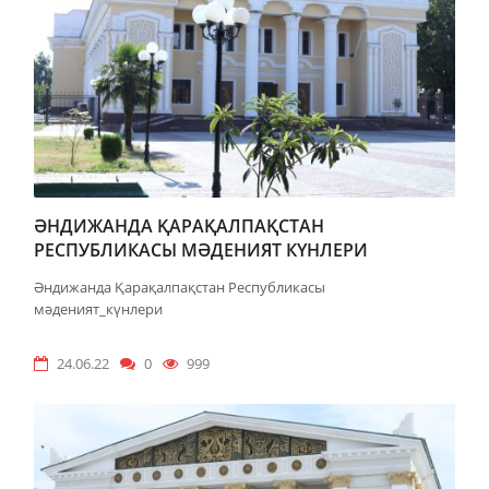
ӘНДИЖАНДА ҚАРАҚАЛПАҚСТАН
РЕСПУБЛИКАСЫ МӘДЕНИЯТ КҮНЛЕРИ
Әндижанда Қарақалпақстан Республикасы
мәденият_күнлери
24.06.22
0
999