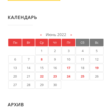
КАЛЕНДАРЬ
«
Июнь 2022
»
Пн
Вт
Ср
Чт
Пт
Сб
Вс
1
2
3
4
5
6
7
8
9
10
11
12
13
14
15
16
17
18
19
20
21
22
23
24
25
26
27
28
29
30
АРХИВ