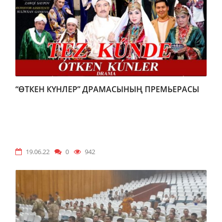
“ӨТКЕН КҮНЛЕР” ДРАМАСЫНЫҢ ПРЕМЬЕРАСЫ
19.06.22
0
942