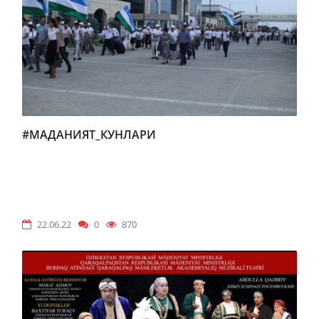
#МАДАНИЯТ_КУНЛАРИ
22.06.22
0
870