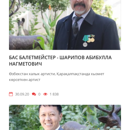
БАС БАЛЕТМЕЙСТЕР - ШАРИПОВ АБИБУЛЛА
НАГМЕТОВИЧ
Өзбекстан халык артисти, Қарақалпақстанда хызмет
көрсеткен артист
30.09.20
0
1 838