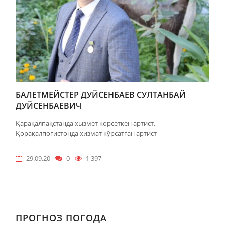
БАЛЕТМЕЙСТЕР ДУЙСЕНБАЕВ СУЛТАНБАЙ
ДУЙСЕНБАЕВИЧ
Қарақалпақстанда хызмет көрсеткен артист,
Қорақалпоғистонда хизмат кўрсатган артист
29.09.20
0
1 397
ПРОГНОЗ ПОГОДА