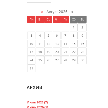
«
Август 2026 »
Пн
Вт
Ср
Чт
Пт
Сб
Вс
1
2
3
4
5
6
7
8
9
10
11
12
13
14
15
16
17
18
19
20
21
22
23
24
25
26
27
28
29
30
31
АРХИВ
Июль 2026 (7)
Июнь 2026 (5)