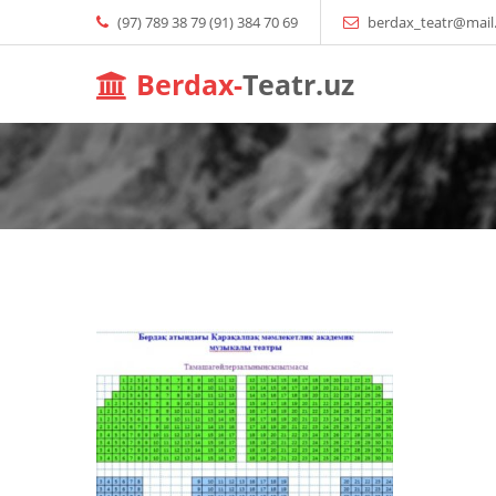
(97) 789 38 79 (91) 384 70 69
berdax_teatr@mail
Berdax-
Teatr.uz