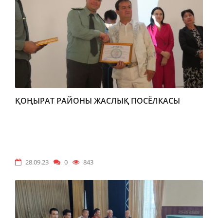
ҚОҢЫРАТ РАЙОНЫ ЖАСЛЫҚ ПОСЁЛКАСЫ
28.09.23
0
843