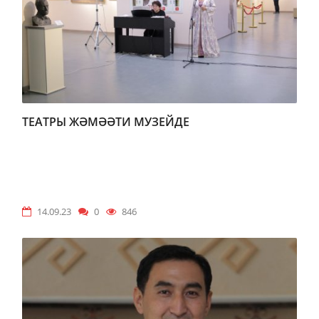
ТЕАТРЫ ЖӘМӘӘТИ МУЗЕЙДЕ
14.09.23
0
846