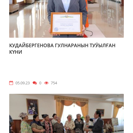
КУДАЙБЕРГЕНОВА ГУЛНАРАНЫН ТУӮЫЛҒАН
КҮНИ
05.09.23
0
754