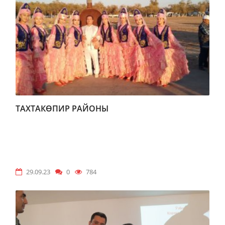
ТАХТАКӨПИР РАЙОНЫ
29.09.23
0
784