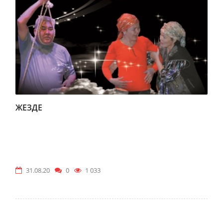
ЖЕЗДЕ
31.08.20
0
1 033