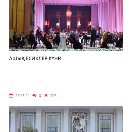
АШЫҚ ЕСИКЛЕР КҮНИ
25.03.24
0
705