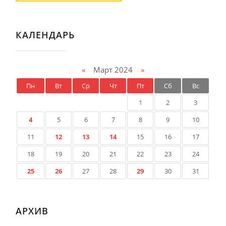
КАЛЕНДАРЬ
«
Март 2024
»
Пн
Вт
Ср
Чт
Пт
Сб
Вс
1
2
3
4
5
6
7
8
9
10
11
12
13
14
15
16
17
18
19
20
21
22
23
24
25
26
27
28
29
30
31
АРХИВ