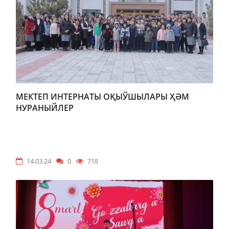
МЕКТЕП ИНТЕРНАТЫ ОҚЫЎШЫЛАРЫ ҲӘМ
НУРАНЫЙЛЕР
14.03.24
0
718