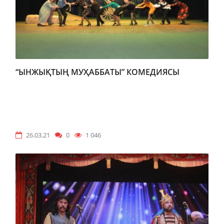
“ЫНЖЫҚТЫҢ МУҲАББАТЫ” КОМЕДИЯСЫ
26.03.21
0
1 046