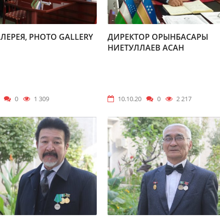
ЛЕРЕЯ, PHOTO GALLERY
ДИРЕКТОР ОРЫНБАСАРЫ
НИЕТУЛЛАЕВ АСАН
ХОЖАБАЕВИЧ
0
1 309
10.10.20
0
2 217