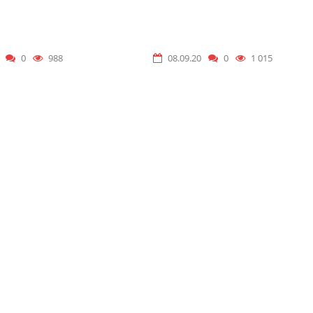
ИНОВНА
НАЖИМАДДИН БЕКБАУЛИЕ
0
988
08.09.20
0
1 015