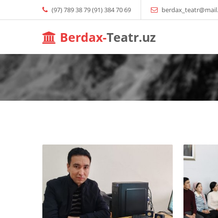
(97) 789 38 79 (91) 384 70 69
berdax_teatr@mail
Berdax-
Teatr.uz