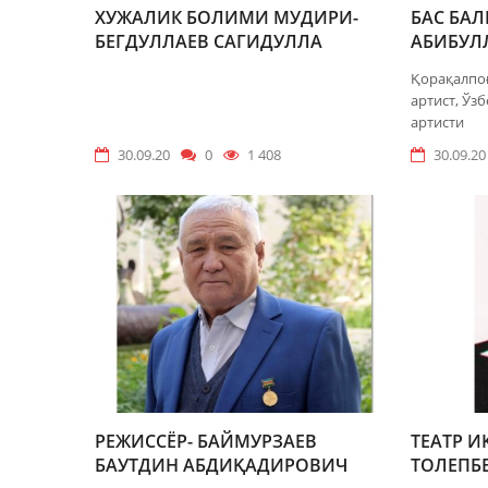
ХУЖАЛИК БОЛИМИ МУДИРИ-
БАС БАЛ
БЕГДУЛЛАЕВ САГИДУЛЛА
АБИБУЛ
ИКМЕТУЛЛАЕВИЧ
Қорақалпоғ
артист, Ўз
артисти
30.09.20
0
1 408
30.09.20
РЕЖИССЁР- БАЙМУРЗАЕВ
ТЕАТР 
БАУТДИН АБДИҚАДИРОВИЧ
ТОЛЕПБ