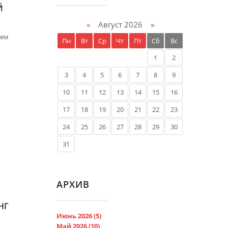
Й
«
Август 2026 »
кем
Пн
Вт
Ср
Чт
Пт
Сб
Вс
1
2
3
4
5
6
7
8
9
10
11
12
13
14
15
16
17
18
19
20
21
22
23
24
25
26
27
28
29
30
31
АРХИВ
НГ
Июнь 2026 (5)
Май 2026 (10)