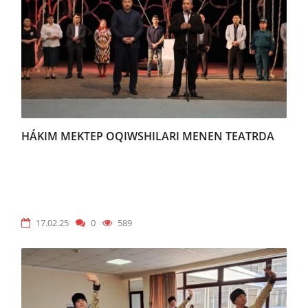
HÁKIM MEKTEP OQIWSHILARI MENEN TEATRDA
17.02.25
0
589