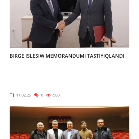
BIRGE ISLESIW MEMORANDUMI TASTIYIQLANDI
11.02.25
0
580