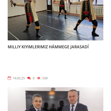
MILLIY KIYIMLERIMIZ HÁMMEGE JARASADÍ
14.02.25
0
539