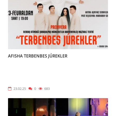
AFISHA TERBENBES JÚREKLER
23.02.25
0
683