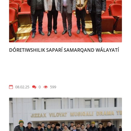
DÓRETIWSHILIK SAPARÍ SAMARQAND WÁLAYATÍ
08.02.25
0
599