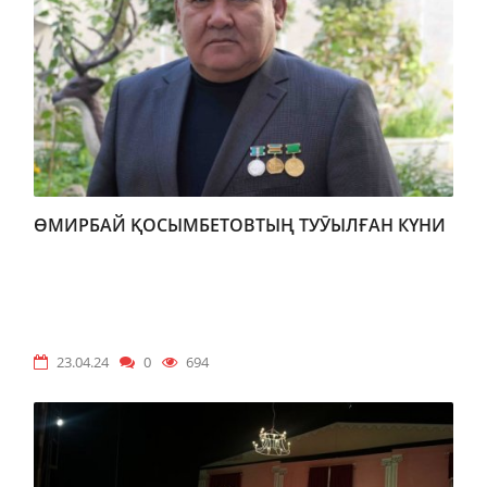
ӨМИРБАЙ ҚОСЫМБЕТОВТЫҢ ТУӮЫЛҒАН КҮНИ
23.04.24
0
694