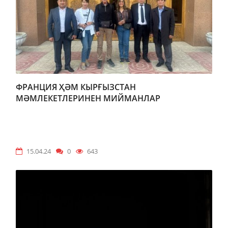
ФРАНЦИЯ ҲӘМ КЫРҒЫЗСТАН
МӘМЛЕКЕТЛЕРИНЕН МИЙМАНЛАР
15.04.24
0
643