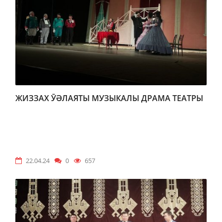
ЖИЗЗАХ ӮӘЛАЯТЫ МУЗЫКАЛЫ ДРАМА ТЕАТРЫ
22.04.24
0
657