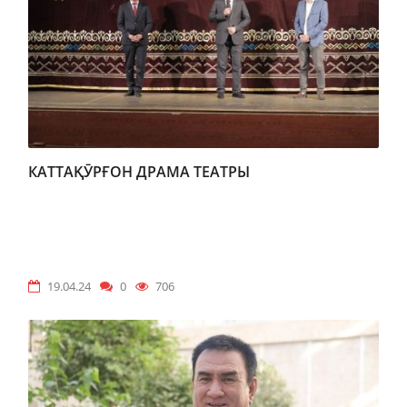
КАТТАҚӮРҒОН ДРАМА ТЕАТРЫ
19.04.24
0
706