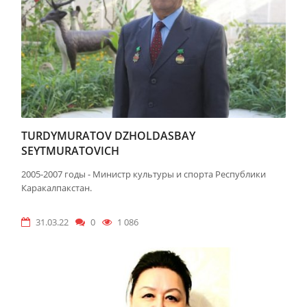
TURDYMURATOV DZHOLDASBAY
SEYTMURATOVICH
2005-2007 годы - Министр культуры и спорта Республики
Каракалпакстан.
31.03.22
0
1 086