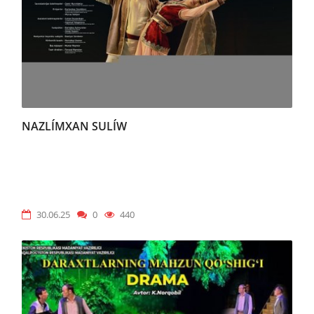
NAZLÍMXAN SULÍW
30.06.25
0
440