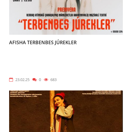
AFISHA TERBENBES JÚREKLER
23.02.25
0
683