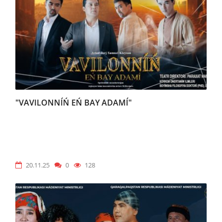
"VAVILONNÍŃ EŃ BAY ADAMÍ"
20.11.25
0
128