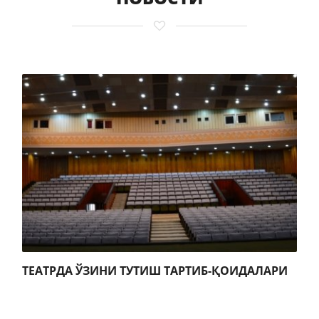
ТЕАТРДА ЎЗИНИ ТУТИШ ТАРТИБ-ҚОИДАЛАРИ