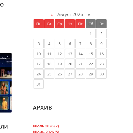
КО
«
Август 2026 »
Пн
Вт
Ср
Чт
Пт
Сб
Вс
1
2
3
4
5
6
7
8
9
10
11
12
13
14
15
16
17
18
19
20
21
22
23
24
25
26
27
28
29
30
31
АРХИВ
Июль 2026 (7)
КЛИ
Июнь 2026 (5)