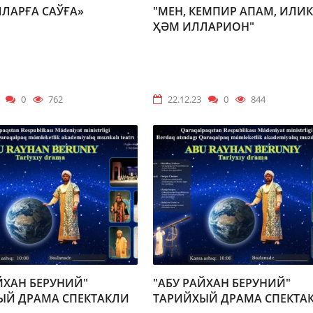
ЛАРҒА САЎҒА»
"МЕН, КЕМПИР АПАМ, ИЛИ
ҲӘМ ИЛЛАРИОН"
0
762
22.12.23
0
844
ЙХАН БЕРУНИЙ"
"АБУ РАЙХАН БЕРУНИЙ"
ЫЙ ДРАМА СПЕКТАКЛИ
ТАРИЙХЫЙ ДРАМА СПЕКТА