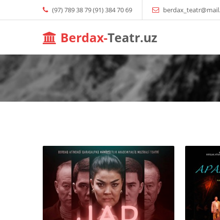
(97) 789 38 79 (91) 384 70 69
berdax_teatr@mail
Berdax-
Teatr.uz