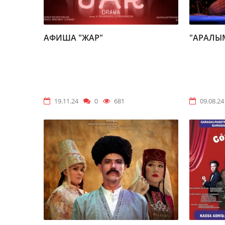
АФИША "ЖАР"
"АРАЛЫ
19.11.24
0
681
09.08.24