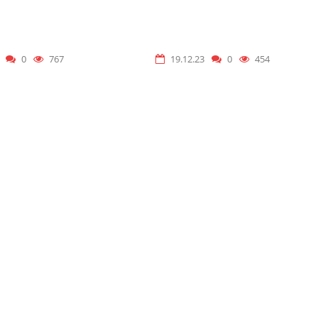
0
767
19.12.23
0
454