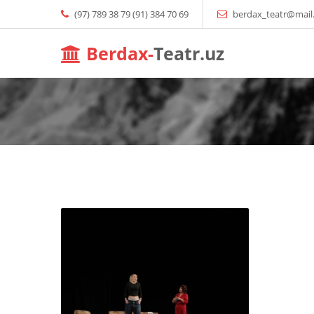
(97) 789 38 79 (91) 384 70 69
berdax_teatr@mail
Berdax-
Teatr.uz