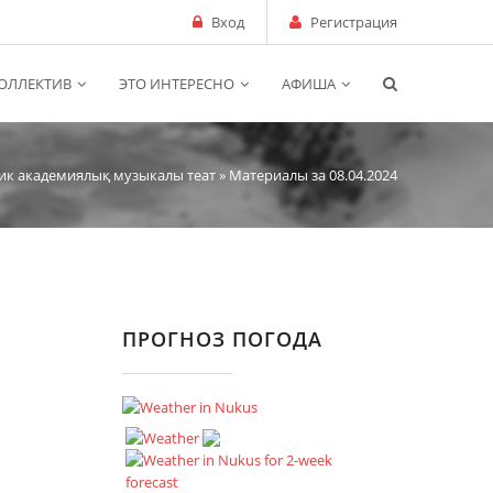
Вход
Регистрация
ОЛЛЕКТИВ
ЭТО ИНТЕРЕСНО
АФИША
ик академиялық музыкалы теат
» Материалы за 08.04.2024
ПРОГНОЗ ПОГОДА