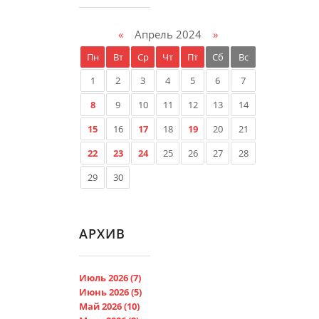
«
Апрель 2024
»
Пн
Вт
Ср
Чт
Пт
Сб
Вс
1
2
3
4
5
6
7
8
9
10
11
12
13
14
15
16
17
18
19
20
21
22
23
24
25
26
27
28
29
30
АРХИВ
Июль 2026 (7)
Июнь 2026 (5)
Май 2026 (10)