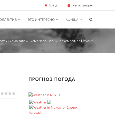
Вход
Регистрация
ОЛЛЕКТИВ
ЭТО ИНТЕРЕСНО
АФИША
еат
»
Схема зала
» Схема зала, Залнинг схемаси, hall-layout
ПРОГНОЗ ПОГОДА