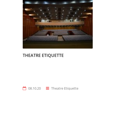
THEATRE ETIQUETTE
08.10.20
Theatre Etiquette