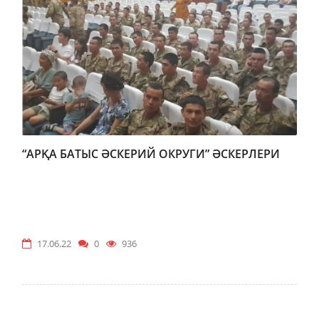
“АРҚА БАТЫС ӘСКЕРИЙ ОКРУГИ” ӘСКЕРЛЕРИ
17.06.22
0
936