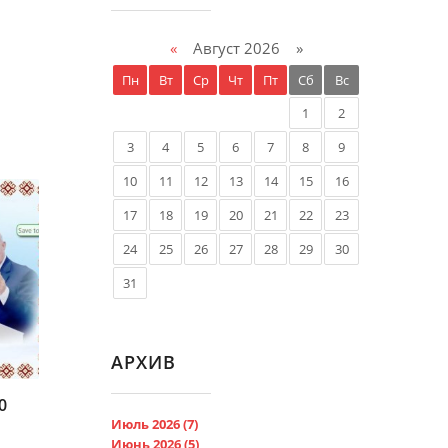
«
Август 2026 »
Пн
Вт
Ср
Чт
Пт
Сб
Вс
1
2
3
4
5
6
7
8
9
10
11
12
13
14
15
16
17
18
19
20
21
22
23
24
25
26
27
28
29
30
31
АРХИВ
0
Июль 2026 (7)
Июнь 2026 (5)