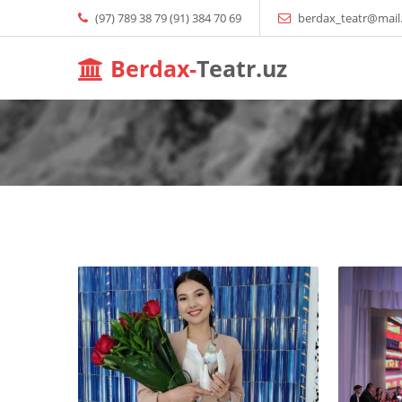
(97) 789 38 79 (91) 384 70 69
berdax_teatr@mail
Berdax-
Teatr.uz