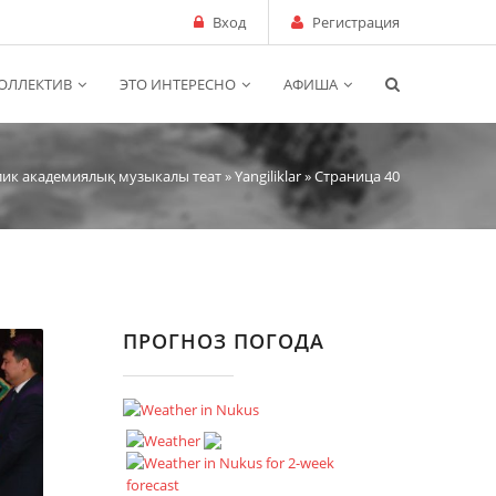
Вход
Регистрация
ОЛЛЕКТИВ
ЭТО ИНТЕРЕСНО
АФИША
лик академиялық музыкалы теат
»
Yangiliklar
» Страница 40
ПРОГНОЗ ПОГОДА