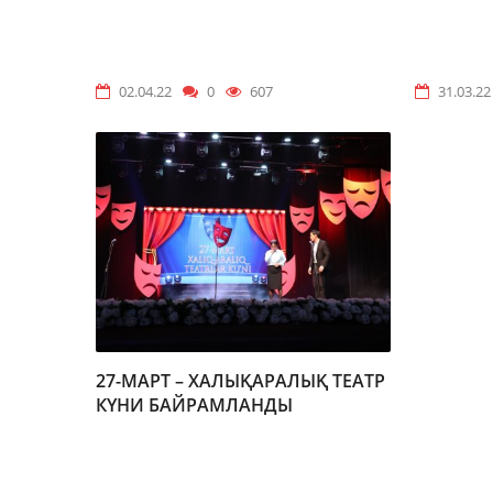
02.04.22
0
607
31.03.22
27-МАРТ – ХАЛЫҚАРАЛЫҚ ТЕАТР
КҮНИ БАЙРАМЛАНДЫ