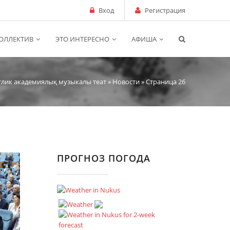
Вход
Регистрация
ОЛЛЕКТИВ
ЭТО ИНТЕРЕСНО
АФИША
тлик академиялық музыкалы теат
»
Новости
» Страница 26
ПРОГНОЗ ПОГОДА