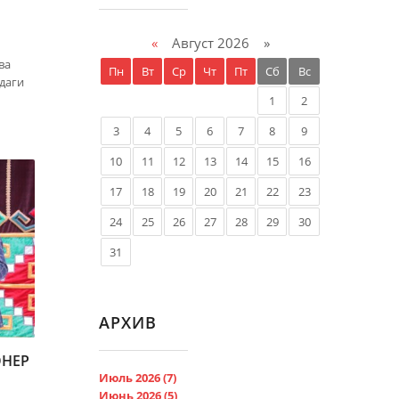
«
Август 2026 »
ва
Пн
Вт
Ср
Чт
Пт
Сб
Вс
даги
1
2
3
4
5
6
7
8
9
10
11
12
13
14
15
16
17
18
19
20
21
22
23
24
25
26
27
28
29
30
31
АРХИВ
ӨНЕР
Июль 2026 (7)
Июнь 2026 (5)