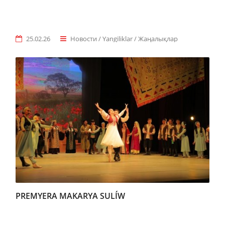
25.02.26
Новости / Yangiliklar / Жаңалықлар
PREMYERA MAKARYA SULÍW