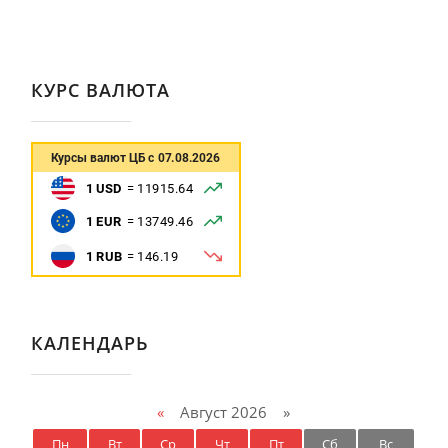
КУРС ВАЛЮТА
КАЛЕНДАРЬ
«
Август 2026 »
Пн
Вт
Ср
Чт
Пт
Сб
Вс