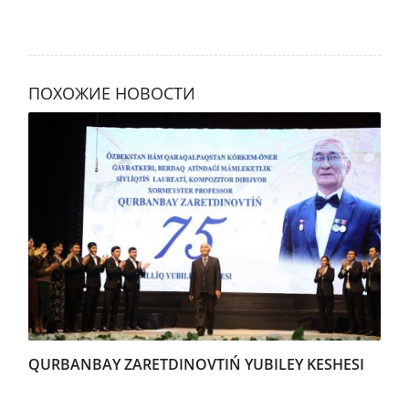
ПОХОЖИЕ НОВОСТИ
QURBANBAY ZARETDINOVTIŃ YUBILEY KESHESI