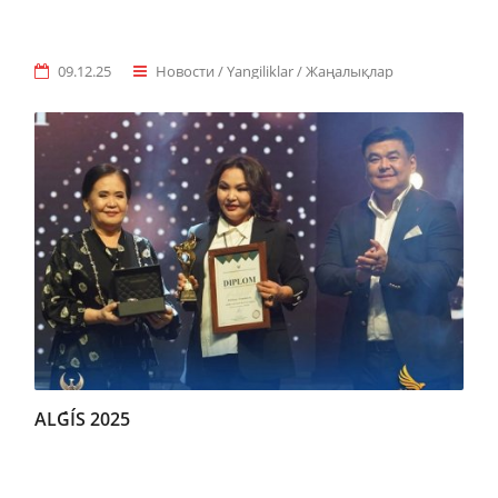
09.12.25
Новости / Yangiliklar / Жаңалықлар
ALǴÍS 2025