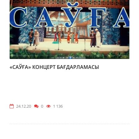
«САЎҒА» КОНЦЕРТ БАҒДАРЛАМАСЫ
24.12.20
0
1 136