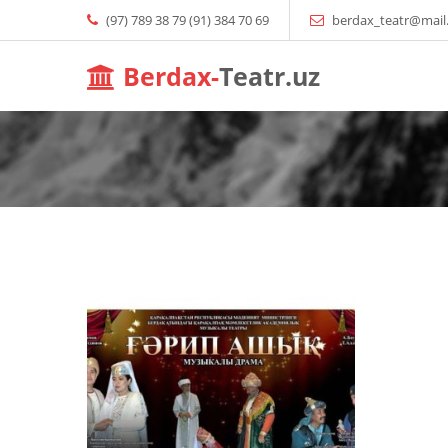
(97) 789 38 79 (91) 384 70 69
berdax_teatr@mail
Berdax-
Teatr.uz