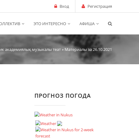
Вход
Регистрация
ОЛЛЕКТИВ
ЭТО ИНТЕРЕСНО
АФИША
ик академиялық музыкалы теат
» Материалы за 26.10.2021
ПРОГНОЗ ПОГОДА