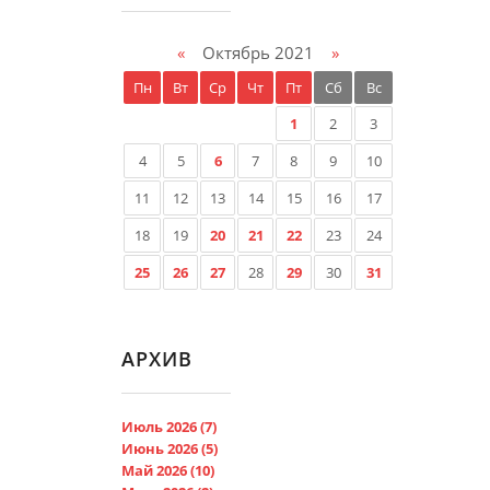
«
Октябрь 2021
»
Пн
Вт
Ср
Чт
Пт
Сб
Вс
1
2
3
4
5
6
7
8
9
10
11
12
13
14
15
16
17
18
19
20
21
22
23
24
25
26
27
28
29
30
31
АРХИВ
Июль 2026 (7)
Июнь 2026 (5)
Май 2026 (10)