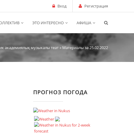
Вход
Регистрация
ОЛЛЕКТИВ
ЭТО ИНТЕРЕСНО
АФИША
ик академиялық музыкалы теат
» Материалы за 25.02.2022
ПРОГНОЗ ПОГОДА