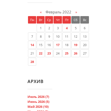
«
Февраль 2022
»
Пн
Вт
Ср
Чт
Пт
Сб
Вс
1
2
3
4
5
6
7
8
9
10
11
12
13
14
15
16
17
18
19
20
21
22
23
24
25
26
27
28
АРХИВ
Июль 2026 (7)
Июнь 2026 (5)
Май 2026 (10)