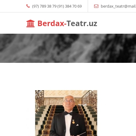
(97) 789 38 79 (91) 384 70 69
berdax_teatr@mail
Berdax-
Teatr.uz