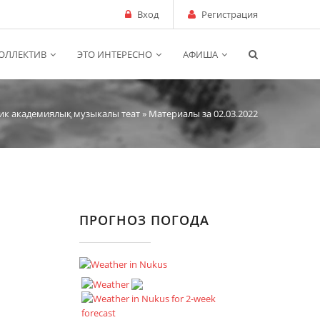
Вход
Регистрация
ОЛЛЕКТИВ
ЭТО ИНТЕРЕСНО
АФИША
ик академиялық музыкалы теат
» Материалы за 02.03.2022
ПРОГНОЗ ПОГОДА