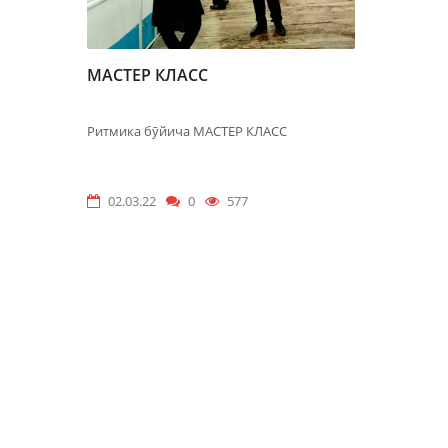
МАСТЕР КЛАСС
Ритмика бӯйича МАСТЕР КЛАСС
02.03.22
0
577