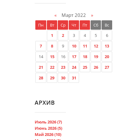
«
Март 2022
»
Пн
Вт
Ср
Чт
Пт
Сб
Вс
1
2
3
4
5
6
7
8
9
10
11
12
13
14
15
16
17
18
19
20
21
22
23
24
25
26
27
28
29
30
31
АРХИВ
Июль 2026 (7)
Июнь 2026 (5)
Май 2026 (10)