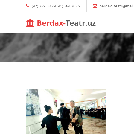
(97) 789 38 79 (91) 384 70 69
berdax_teatr@mail
Berdax-
Teatr.uz