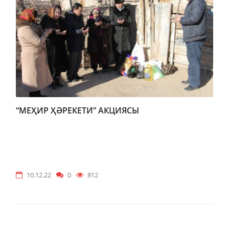
“МЕҲИР ҲӘРЕКЕТИ” АКЦИЯСЫ
10.12.22
0
812