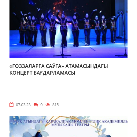
«ГӨЗЗАЛАРҒА САӮҒА» АТАМАСЫНДАҒЫ
КОНЦЕРТ БАҒДАРЛАМАСЫ
07.03.23
0
815