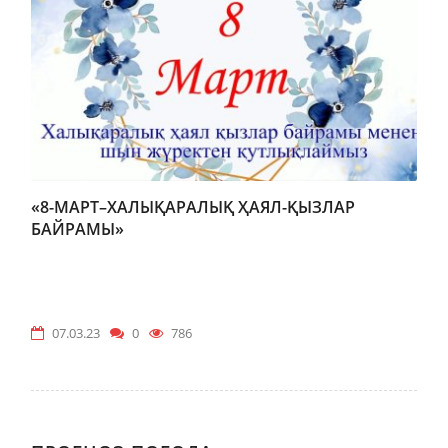
«8-МАРТ–ХАЛЫҚАРАЛЫҚ ҲАЯЛ-ҚЫЗЛАР
БАЙРАМЫ»
07.03.23
0
786