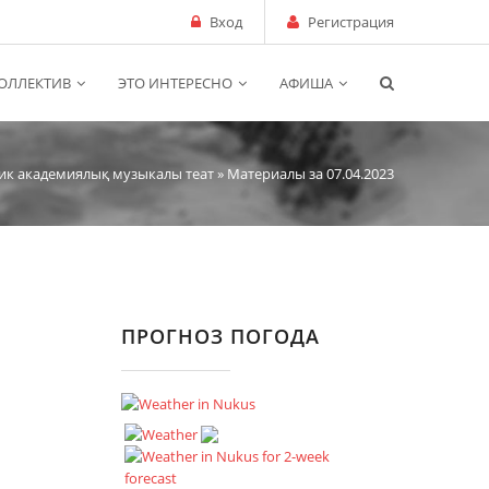
Вход
Регистрация
ОЛЛЕКТИВ
ЭТО ИНТЕРЕСНО
АФИША
ик академиялық музыкалы теат
» Материалы за 07.04.2023
ПРОГНОЗ ПОГОДА