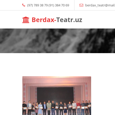
(97) 789 38 79 (91) 384 70 69
berdax_teatr@mail
Berdax-
Teatr.uz