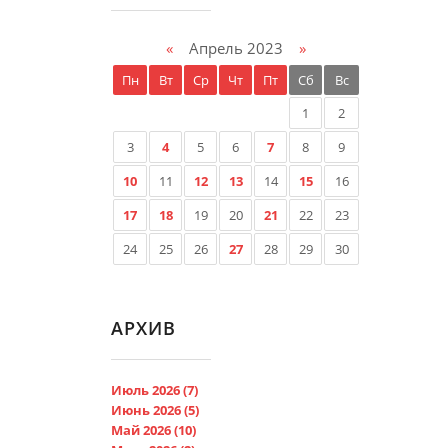
«
Апрель 2023
»
Пн
Вт
Ср
Чт
Пт
Сб
Вс
1
2
3
4
5
6
7
8
9
10
11
12
13
14
15
16
17
18
19
20
21
22
23
24
25
26
27
28
29
30
АРХИВ
Июль 2026 (7)
Июнь 2026 (5)
Май 2026 (10)