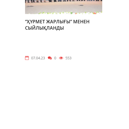
“ҲҮРМЕТ ЖАРЛЫҒЫ” МЕНЕН
СЫЙЛЫҚЛАНДЫ
07.04.23
0
553