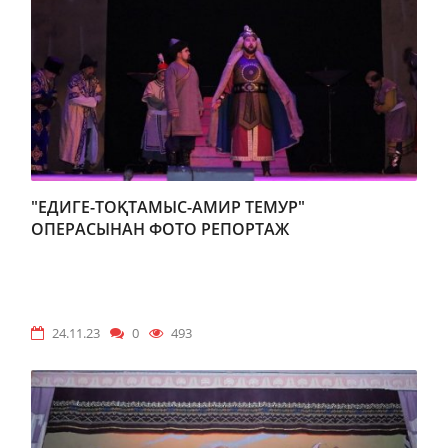
"ЕДИГЕ-ТОҚТАМЫС-АМИР ТЕМУР"
ОПЕРАСЫНАН ФОТО РЕПОРТАЖ
24.11.23
0
493