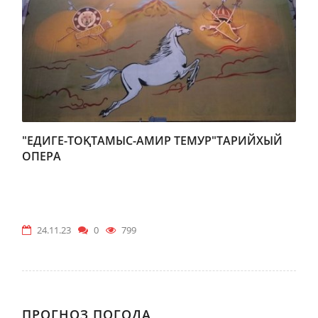
"ЕДИГЕ-ТОҚТАМЫС-АМИР ТЕМУР"ТАРИЙХЫЙ
ОПЕРА
24.11.23
0
799
ПРОГНОЗ ПОГОДА