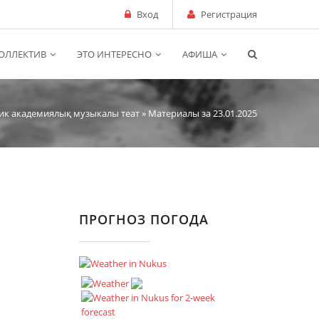
Вход
Регистрация
ОЛЛЕКТИВ
ЭТО ИНТЕРЕСНО
АФИША
ик академиялық музыкалы теат
» Материалы за 23.01.2025
ПРОГНОЗ ПОГОДА