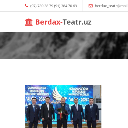
(97) 789 38 79 (91) 384 70 69
berdax_teatr@mail
Berdax-
Teatr.uz