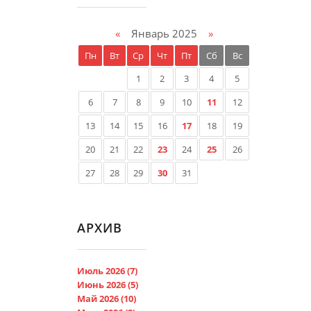
«
Январь 2025
»
Пн
Вт
Ср
Чт
Пт
Сб
Вс
1
2
3
4
5
6
7
8
9
10
11
12
13
14
15
16
17
18
19
20
21
22
23
24
25
26
27
28
29
30
31
АРХИВ
Июль 2026 (7)
Июнь 2026 (5)
Май 2026 (10)