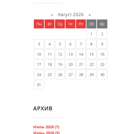
«
Август 2026 »
Пн
Вт
Ср
Чт
Пт
Сб
Вс
1
2
3
4
5
6
7
8
9
10
11
12
13
14
15
16
17
18
19
20
21
22
23
24
25
26
27
28
29
30
31
АРХИВ
Июль 2026 (7)
Июнь 2026 (5)