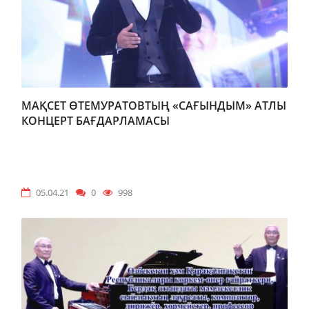
МАҚСЕТ ӨТЕМУРАТОВТЫҢ «САҒЫНДЫМ» АТЛЫ
КОНЦЕРТ БАҒДАРЛАМАСЫ
05.04.21
0
998