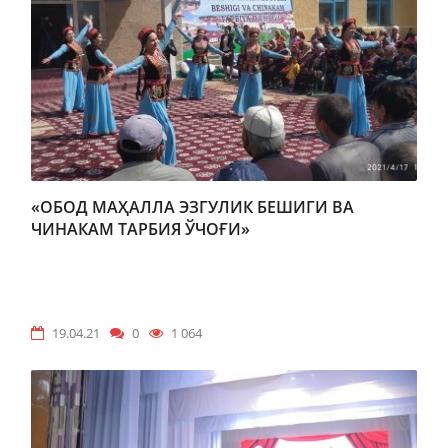
«ОБОД МАҲАЛЛА ЭЗГУЛИК БЕШИГИ ВА
ЧИНАКАМ ТАРБИЯ ЎЧОҒИ»
19.04.21
0
1 064