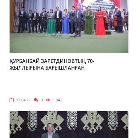
ҚУРБАНБАЙ ЗАРЕТДИНОВТЫҢ 70-
ЖЫЛЛЫҒЫНА БАҒЫШЛАНҒАН
РЕСПУБЛИКАЛЫҚ ИЛИМИЙ-ТЕОРИЯЛЫҚ
КОНФЕРЕНЦИЯ
17.04.21
0
1 042