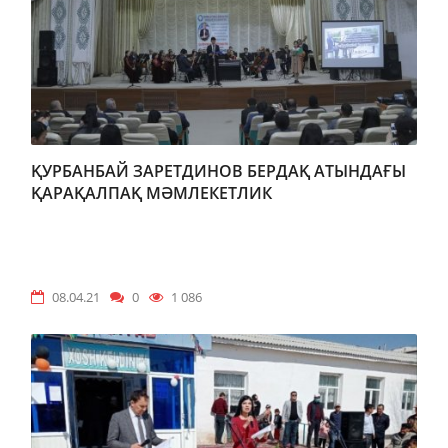
ҚУРБАНБАЙ ЗАРЕТДИНОВ БЕРДАҚ АТЫНДАҒЫ
ҚАРАҚАЛПАҚ МӘМЛЕКЕТЛИК
УНИВЕРСИТЕТИНДЕ
08.04.21
0
1 086