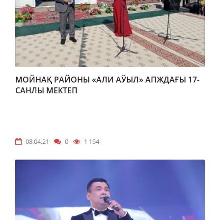
МОЙНАҚ РАЙОНЫ «АЛИ АЎЫЛ» АПЖДАҒЫ 17-
САНЛЫ МЕКТЕП
08.04.21
0
1 154