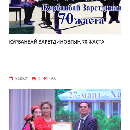
ҚУРБАНБАЙ ЗАРЕТДИНОВТЫҢ 70 ЖАСТА
31.03.21
0
988