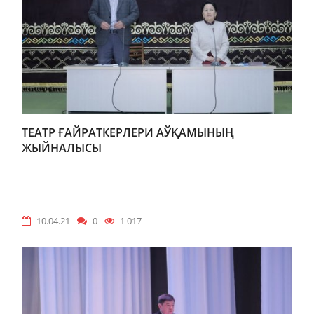
ТЕАТР ҒАЙРАТКЕРЛЕРИ АЎҚАМЫНЫҢ
ЖЫЙНАЛЫСЫ
10.04.21
0
1 017