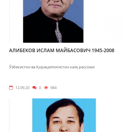
АЛИБЕКОВ ИСЛАМ МАЙБАСОВИЧ 1945-2008
Ўзбекистон ва Қорақалпоғистон халқ рассоми
12.09.20
0
984