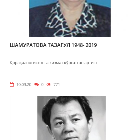
ШАМУРАТОВА ТАЗАГУЛ 1948- 2019
Қорақалпоғистонга хизмат кўрсатган артист
10.09.20
0
771