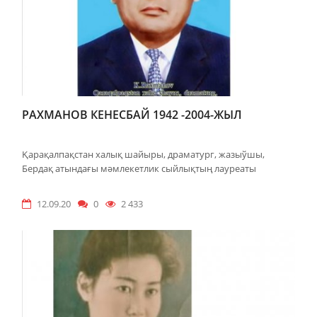
РАХМАНОВ КЕНЕСБАЙ 1942 -2004-ЖЫЛ
Қарақалпақстан халық шайыры, драматург, жазыўшы,
Бердақ атындағы мәмлекетлик сыйлықтың лауреаты
12.09.20
0
2 433