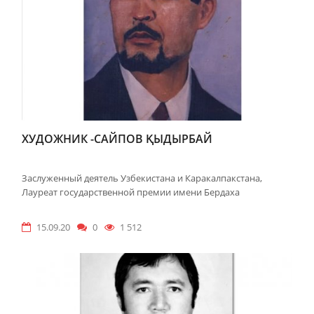
ХУДОЖНИК -САЙПОВ ҚЫДЫРБАЙ
Заслуженный деятель Узбекистана и Каракалпакстана,
Лауреат государственной премии имени Бердаха
15.09.20
0
1 512