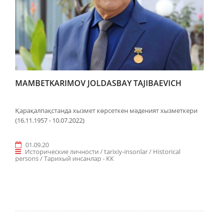
MAMBETKARIMOV JOLDASBAY TAJIBAEVICH
Қарақалпақстанда хызмет көрсеткен мәденият хызметкери
(16.11.1957 - 10.07.2022)
01.09.20
Исторические личности / tarixiy-insonlar / Historical
persons / Taрихый инсанлар - КК