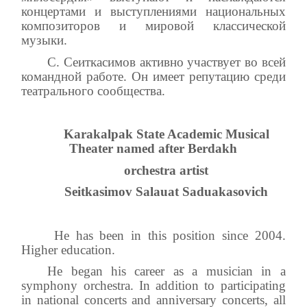
концертами и выступлениями национальных
композиторов и мировой классической
музыки.
С. Сеиткасимов активно участвует во всей
командной работе. Он имеет репутацию среди
театрального сообщества.
Karakalpak State Academic Musical
Theater named after Berdakh
orchestra artist
Seitkasimov Salauat Saduakasovich
He has been in this position since 2004.
Higher education.
He began his career as a musician in a
symphony orchestra. In addition to participating
in national concerts and anniversary concerts, all