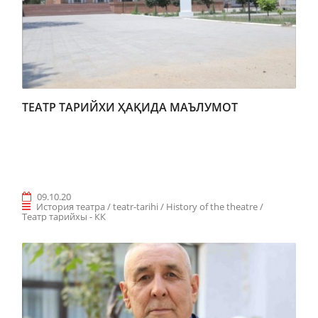
ТЕАТР ТАРИЙХИ ҲАҚИДА МАЪЛУМОТ
09.10.20
История театра / teatr-tarihi / History of the theatre /
Teaтр тарийхы - КК