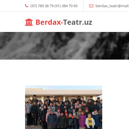
(97) 789 38 79 (91) 384 70 69
berdax_teatr@mail
Berdax-
Teatr.uz