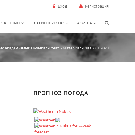
Вход
Регистрация
ОЛЛЕКТИВ
ЭТО ИНТЕРЕСНО
АФИША
ик академиялық музыкалы теат
» Материалы за 07.01.2023
ПРОГНОЗ ПОГОДА