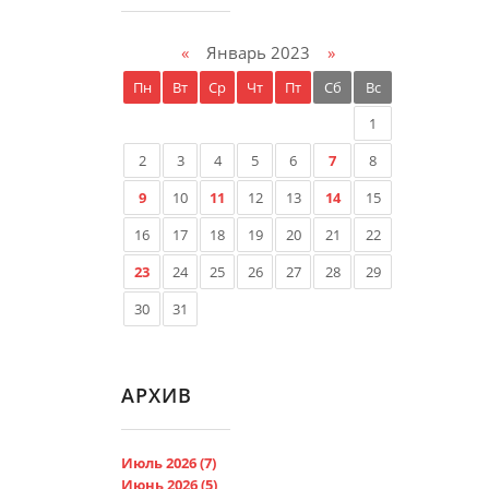
«
Январь 2023
»
Пн
Вт
Ср
Чт
Пт
Сб
Вс
1
2
3
4
5
6
7
8
9
10
11
12
13
14
15
16
17
18
19
20
21
22
23
24
25
26
27
28
29
30
31
АРХИВ
Июль 2026 (7)
Июнь 2026 (5)