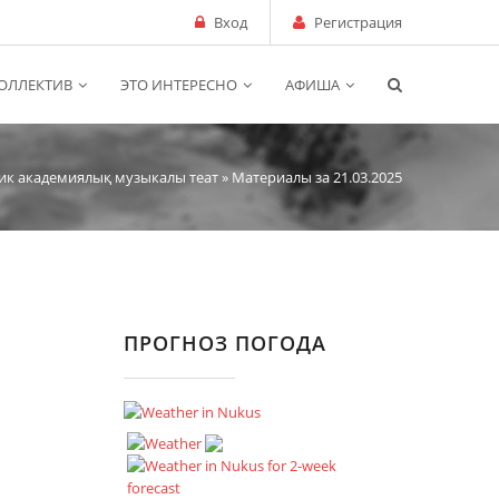
Вход
Регистрация
ОЛЛЕКТИВ
ЭТО ИНТЕРЕСНО
АФИША
ик академиялық музыкалы теат
» Материалы за 21.03.2025
ПРОГНОЗ ПОГОДА