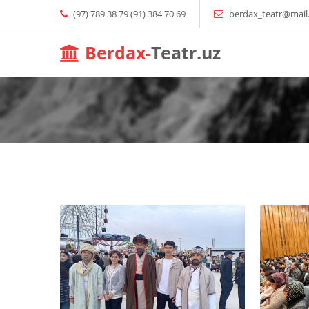
(97) 789 38 79 (91) 384 70 69
berdax_teatr@mail
Berdax-
Teatr.uz