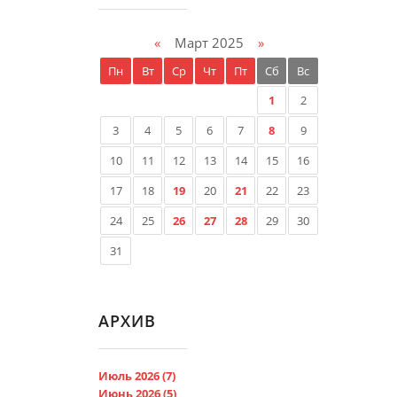
«
Март 2025
»
Пн
Вт
Ср
Чт
Пт
Сб
Вс
1
2
3
4
5
6
7
8
9
10
11
12
13
14
15
16
17
18
19
20
21
22
23
24
25
26
27
28
29
30
31
АРХИВ
Июль 2026 (7)
Июнь 2026 (5)