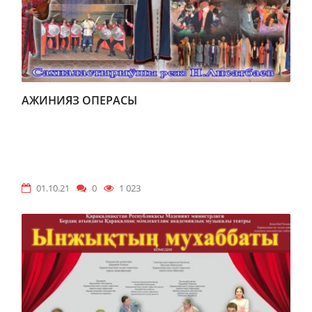
АЖИНИЯЗ ОПЕРАСЫ
01.10.21
0
1 023