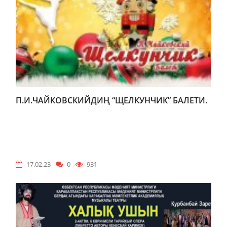
П.И.ЧАЙКОВСКИЙДИҢ “ЩЕЛКУНЧИК” БАЛЕТИ.
17.02.23
0
931