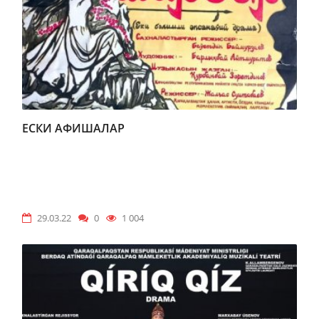
ЕСКИ АФИШАЛАР
29.03.22
0
1 004