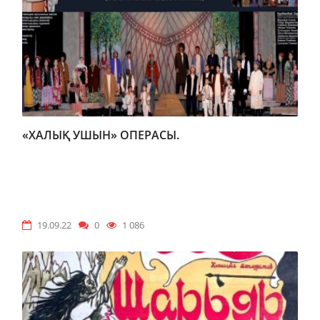
«ХАЛЫҚ УШЫН» ОПЕРАСЫ.
19.09.22
0
1 086