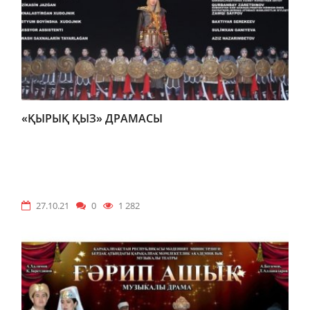
«ҚЫРЫҚ ҚЫЗ» ДРАМАСЫ
27.10.21
0
1 282