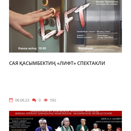
САЯ ҚАСЫМБЕКТИҢ «ЛИФТ» СПЕКТАКЛИ
06.06.23
0
592