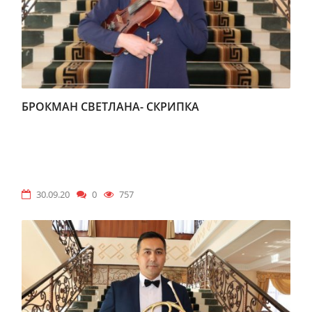
БРОКМАН СВЕТЛАНА- СКРИПКА
30.09.20
0
757