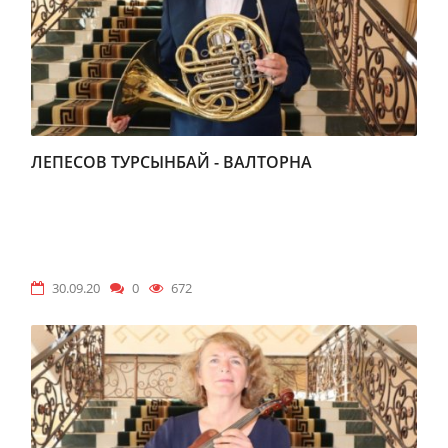
ЛЕПЕСОВ ТУРСЫНБАЙ - ВАЛТОРНА
30.09.20
0
672