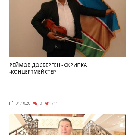
РЕЙМОВ ДОСБЕРГЕН - СКРИПКА
-КОНЦЕРТМЕЙСТЕР
01.10.20
0
741