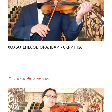
ХОЖАЛЕПЕСОВ ОРАЛБАЙ - СКРИПКА
30.09.20
0
1 054