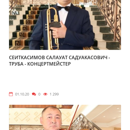
СЕИТКАСИМОВ САЛАУАТ САДУАКАСОВИЧ -
ТРУБА - КОНЦЕРТМЕЙСТЕР
01.10.20
0
1 299