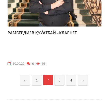
РАМБЕРДИЕВ ҚУЎАТБАЙ - КЛАРНЕТ
30.09.20
0
661
2
←
1
3
4
→