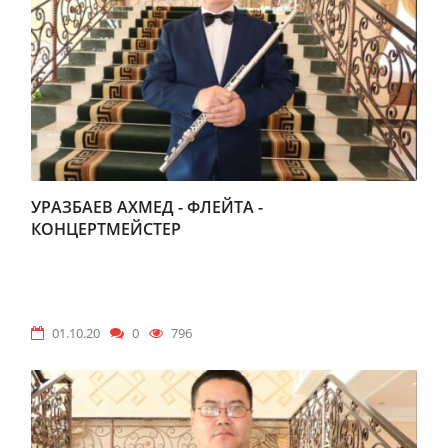
УРАЗБАЕВ АХМЕД - ФЛЕЙТА -
КОНЦЕРТМЕЙСТЕР
01.10.20
0
796