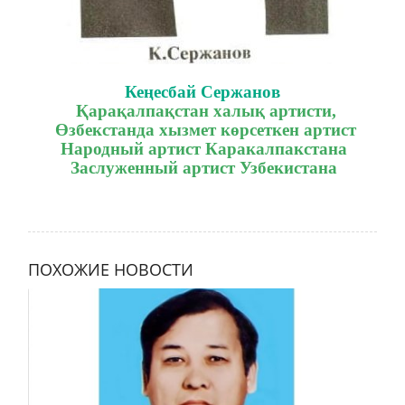
Кеңесбай Сержанов
Қарақалпақстан халық артисти,
Өзбекстанда хызмет көрсеткен артист
Народный артист Каракалпакстана
Заслуженный артист Узбекистана
ПОХОЖИЕ НОВОСТИ