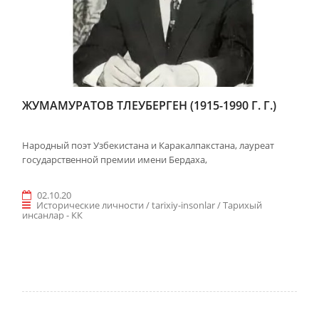
ЖУМАМУРАТОВ ТЛЕУБЕРГЕН (1915-1990 Г. Г.)
Народный поэт Узбекистана и Каракалпакстана, лауреат
государственной премии имени Бердаха,
02.10.20
Исторические личности / tarixiy-insonlar / Taрихый
инсанлар - КК