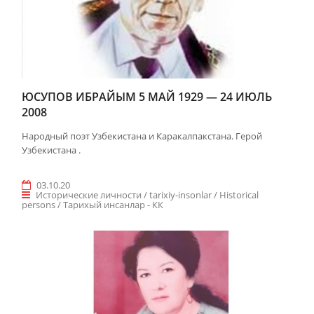
ЮСУПОВ ИБРАЙЫМ 5 МАЙ 1929 — 24 ИЮЛЬ
2008
Народный поэт Узбекистана и Каракалпакстана. Герой
Узбекистана .
03.10.20
Исторические личности / tarixiy-insonlar / Historical
persons / Taрихый инсанлар - КК