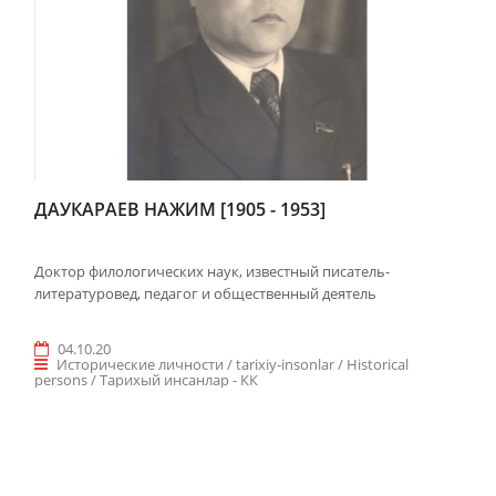
ДАУКАРАЕВ НАЖИМ [1905 - 1953]
Доктор филологических наук, известный писатель-
литературовед, педагог и общественный деятель
04.10.20
Исторические личности / tarixiy-insonlar / Historical
persons / Taрихый инсанлар - КК