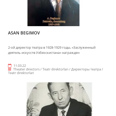
ASAN BEGIMOV
2-ой директор театра в 1928-1929 годы, «Заслуженный
деятель искусств Узбекскистана» награжден
11.03.22
Theater directors / Teatr direktorları / Директоры театра /
Teatr direktorlari