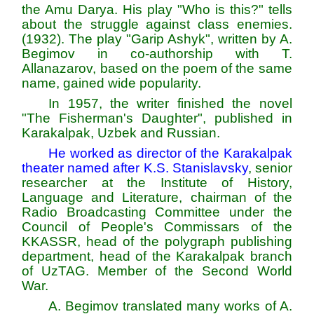
the Amu Darya. His play "Who is this?" tells
about the struggle against class enemies.
(1932). The play "Garip Ashyk", written by A.
Begimov in co-authorship with T.
Allanazarov, based on the poem of the same
name, gained wide popularity.
In 1957, the writer finished the novel
"The Fisherman's Daughter", published in
Karakalpak, Uzbek and Russian.
He worked as director of the Karakalpak
theater named after K.S. Stanislavsky
, senior
researcher at the Institute of History,
Language and Literature, chairman of the
Radio Broadcasting Committee under the
Council of People's Commissars of the
KKASSR, head of the polygraph publishing
department, head of the Karakalpak branch
of UzTAG. Member of the Second World
War.
A. Begimov translated many works of A.