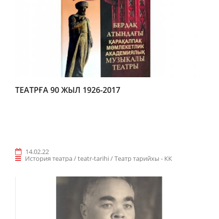
ТЕАТРҒА 90 ЖЫЛ 1926-2017
14.02.22
История театра / teatr-tarihi / Teaтр тарийхы - КК