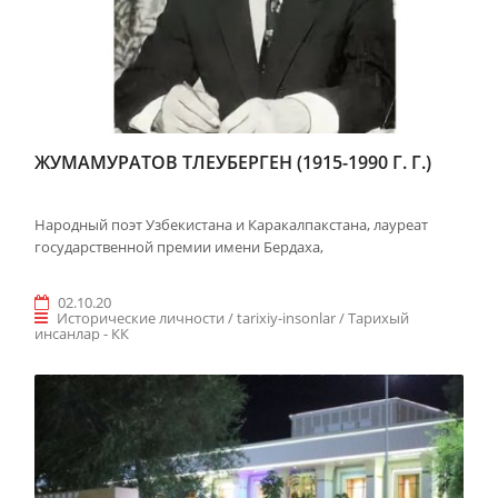
ЖУМАМУРАТОВ ТЛЕУБЕРГЕН (1915-1990 Г. Г.)
Народный поэт Узбекистана и Каракалпакстана, лауреат
государственной премии имени Бердаха,
02.10.20
Исторические личности / tarixiy-insonlar / Taрихый
инсанлар - КК