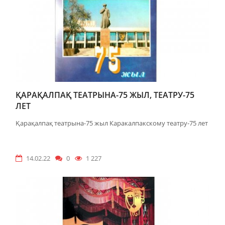
ҚАРАҚАЛПАҚ ТЕАТРЫНА-75 ЖЫЛ, ТЕАТРУ-75
ЛЕТ
Қарақалпақ театрына-75 жыл Каракалпакскому театру-75 лет
14.02.22
0
1 227