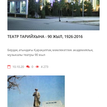
ТЕАТР ТАРИЙХЫНА - 90 ЖЫЛ, 1926-2016
Бердақ атындағы Қарақалпақ мәмлекетлик академиялық
музыкалы театры 90 жыл
10.10.20
0
4 273