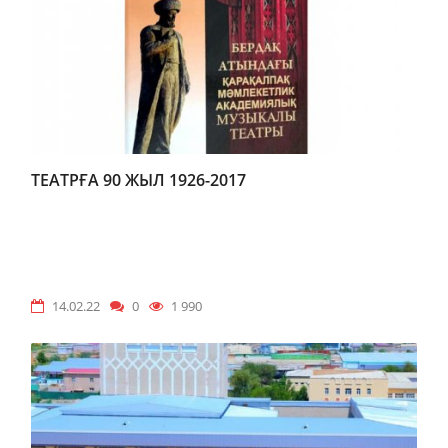
ТЕАТРҒА 90 ЖЫЛ 1926-2017
14.02.22
0
1 990