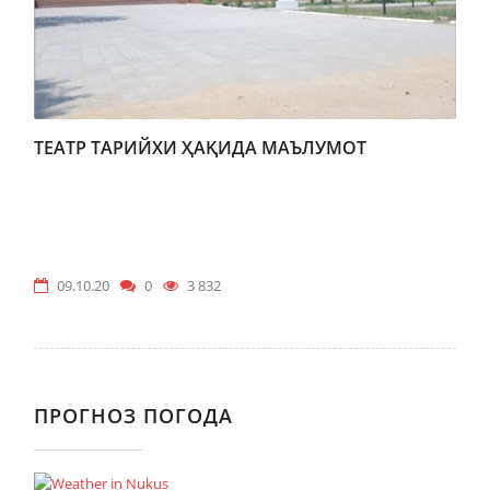
ТЕАТР ТАРИЙХИ ҲАҚИДА МАЪЛУМОТ
09.10.20
0
3 832
ПРОГНОЗ ПОГОДА