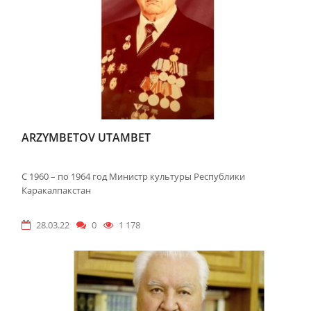
ARZYMBETOV UTAMBET
С 1960 – по 1964 год Министр культуры Республики
Каракалпакстан
28.03.22
0
1 178