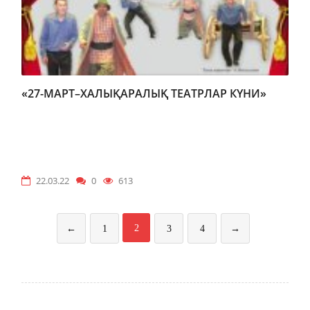
«27-МАРТ–ХАЛЫҚАРАЛЫҚ ТЕАТРЛАР КҮНИ»
22.03.22
0
613
2
←
1
3
4
→