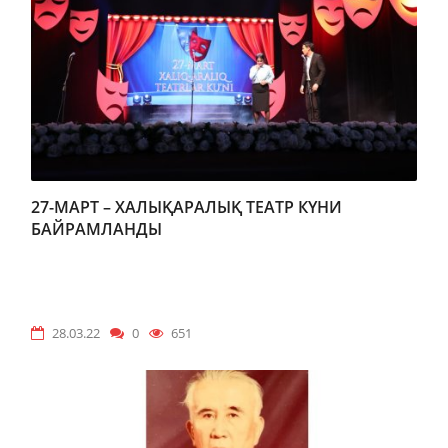
27-МАРТ – ХАЛЫҚАРАЛЫҚ ТЕАТР КҮНИ
БАЙРАМЛАНДЫ
28.03.22
0
651