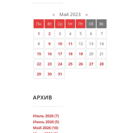
«
Май 2023
»
Пн
Вт
Ср
Чт
Пт
Сб
Вс
1
2
3
4
5
6
7
8
9
10
11
12
13
14
15
16
17
18
19
20
21
22
23
24
25
26
27
28
29
30
31
АРХИВ
Июль 2026 (7)
Июнь 2026 (5)
Май 2026 (10)