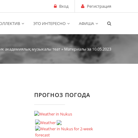
Вход
Регистрация
ОЛЛЕКТИВ
ЭТО ИНТЕРЕСНО
АФИША
ик академиялық музыкалы теат
» Материалы за 10.05.2023
ПРОГНОЗ ПОГОДА