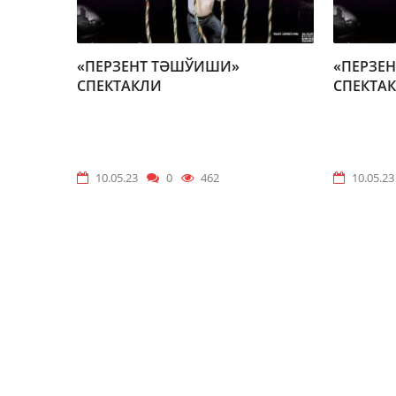
«ПЕРЗЕНТ ТӘШЎИШИ»
«ПЕРЗЕ
СПЕКТАКЛИ
СПЕКТА
10.05.23
0
462
10.05.23