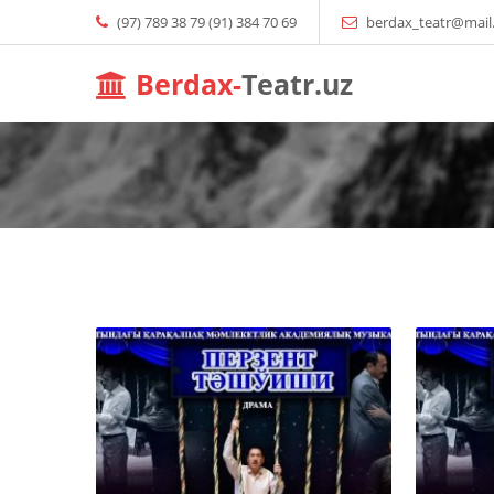
(97) 789 38 79 (91) 384 70 69
berdax_teatr@mail
Berdax-
Teatr.uz