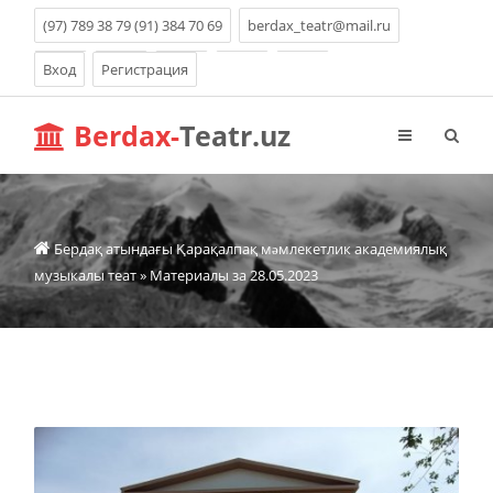
(97) 789 38 79 (91) 384 70 69
berdax_teatr@mail.ru
Вход
Регистрация
Berdax-
Teatr.uz
Бердақ атындағы Қарақалпақ мəмлекетлик академиялық
музыкалы теат
» Материалы за 28.05.2023