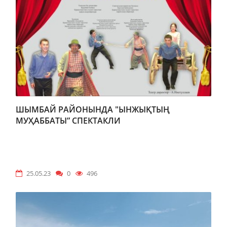
ШЫМБАЙ РАЙОНЫНДА "ЫНЖЫҚТЫҢ
МУҲАББАТЫ” СПЕКТАКЛИ
25.05.23
0
496