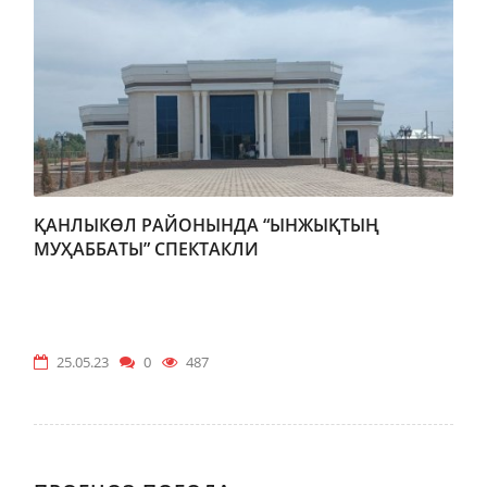
ҚАНЛЫКӨЛ РАЙОНЫНДА “ЫНЖЫҚТЫҢ
МУҲАББАТЫ” СПЕКТАКЛИ
25.05.23
0
487