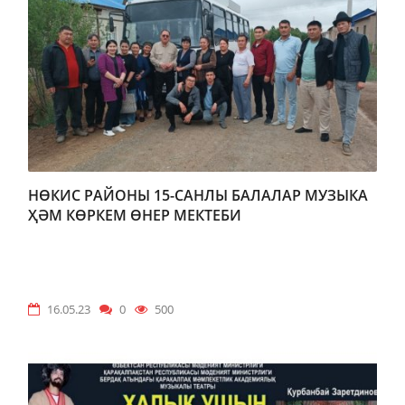
НӨКИС РАЙОНЫ 15-САНЛЫ БАЛАЛАР МУЗЫКА
ҲӘМ КӨРКЕМ ӨНЕР МЕКТЕБИ
16.05.23
0
500