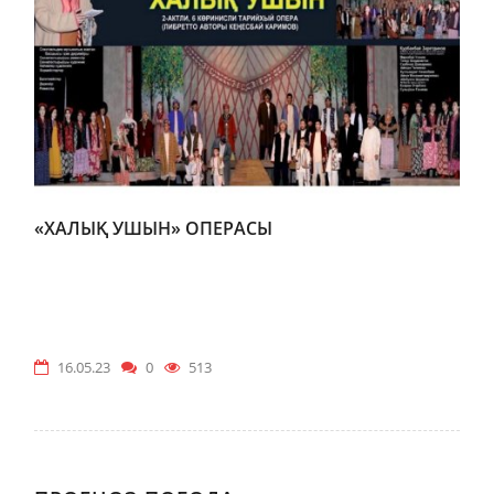
«ХАЛЫҚ УШЫН» ОПЕРАСЫ
16.05.23
0
513